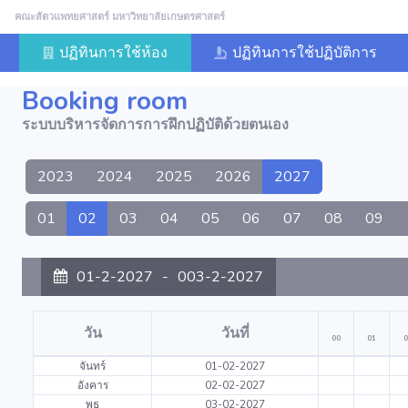
คณะสัตวแพทยศาสตร์ มหาวิทยาลัยเกษตรศาสตร์
ปฏิทินการใช้ห้อง
ปฏิทินการใช้ปฏิบัติการ
Booking room
ระบบบริหารจัดการการฝึกปฏิบัติด้วยตนเอง
2023
2024
2025
2026
2027
01
02
03
04
05
06
07
08
09
01-2-2027
-
003-2-2027
วัน
วันที่
00
01
0
จันทร์
01-02-2027
อังคาร
02-02-2027
พุธ
03-02-2027