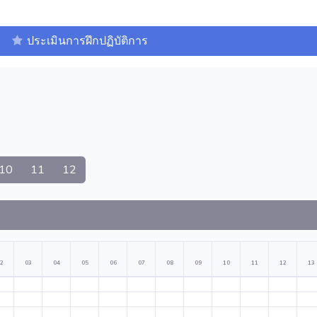
ประเมินการฝึกปฏิบัติการ
10
11
12
2
03
04
05
06
07
08
09
10
11
12
13