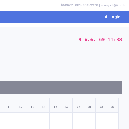
ติดต่อเรา: 081-836-9970 | siwaj.ch@ku.th
Login
9 ส.ค. 69 11:38
14
15
16
17
18
19
20
21
22
23