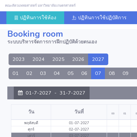
คณะสัตวแพทยศาสตร์ มหาวิทยาลัยเกษตรศาสตร์
ปฏิทินการใช้ห้อง
ปฏิทินการใช้ปฏิบัติการ
Booking room
ระบบบริหารจัดการการฝึกปฏิบัติด้วยตนเอง
2023
2024
2025
2026
2027
01
02
03
04
05
06
07
08
09
01-7-2027
-
31-7-2027
วัน
วันที่
00
01
0
พฤหัสบดี
01-07-2027
ศุกร์
02-07-2027
เสาร์
03-07-2027