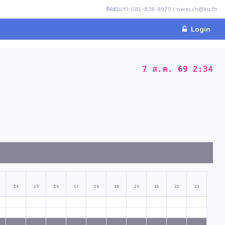
ติดต่อเรา: 081-836-9970 | siwaj.ch@ku.th
Login
7 ส.ค. 69 2:34
14
15
16
17
18
19
20
21
22
23