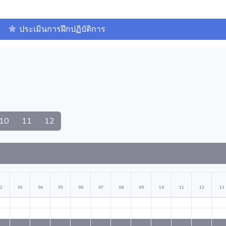
ประเมินการฝึกปฏิบัติการ
10
11
12
2
03
04
05
06
07
08
09
10
11
12
13