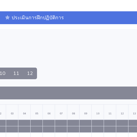
ประเมินการฝึกปฏิบัติการ
10
11
12
2
03
04
05
06
07
08
09
10
11
12
13