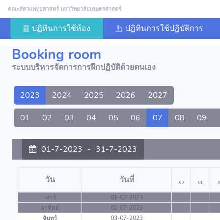
คณะสัตวแพทยศาสตร์ มหาวิทยาลัยเกษตรศาสตร์
ปฏิทินการใช้ห้อง
ปฏิทินการใช้ปฏิบัติการ
Booking room
ระบบบริหารจัดการการฝึกปฏิบัติด้วยตนเอง
2023
2024
2025
2026
2027
01
02
03
04
05
06
07
08
09
01-7-2023
-
31-7-2023
วัน
วันที่
00
01
0
เสาร์
01-07-2023
อาทิตย์
02-07-2023
จันทร์
03-07-2023