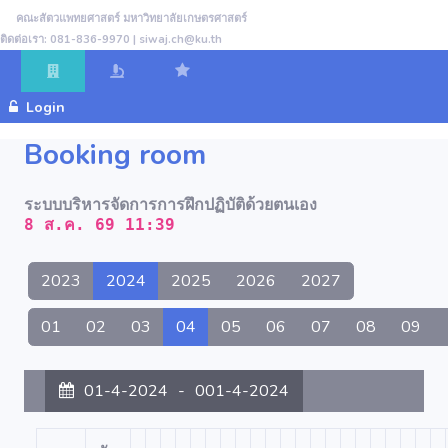
คณะสัตวแพทยศาสตร์ มหาวิทยาลัยเกษตรศาสตร์
ติดต่อเรา: 081-836-9970 | siwaj.ch@ku.th
Login
Booking room
ระบบบริหารจัดการการฝึกปฏิบัติด้วยตนเอง
8 ส.ค. 69 11:39
2023
2024
2025
2026
2027
01
02
03
04
05
06
07
08
09
01-4-2024
-
001-4-2024