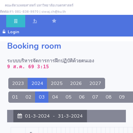
คณะสัตวแพทยศาสตร์ มหาวิทยาลัยเกษตรศาสตร์
ติดต่อเรา: 081-836-9970 | siwaj.ch@ku.th
Login
Booking room
ระบบบริหารจัดการการฝึกปฏิบัติด้วยตนเอง
9 ส.ค. 69 3:15
2023
2024
2025
2026
2027
01
02
03
04
05
06
07
08
09
01-3-2024
-
31-3-2024