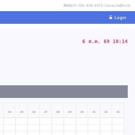
ติดต่อเรา: 081-836-9970 | siwaj.ch@ku.th
Login
6 ส.ค. 69 10:14
14
15
16
17
18
19
20
21
22
23