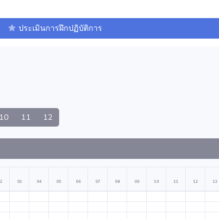
ประเมินการฝึกปฏิบัติการ
10
11
12
2
03
04
05
06
07
08
09
10
11
12
13