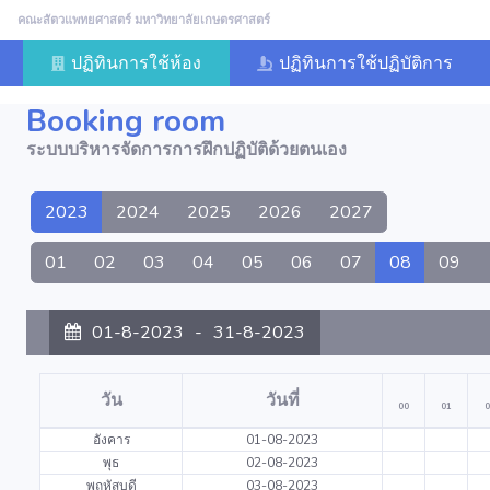
คณะสัตวแพทยศาสตร์ มหาวิทยาลัยเกษตรศาสตร์
ปฏิทินการใช้ห้อง
ปฏิทินการใช้ปฏิบัติการ
Booking room
ระบบบริหารจัดการการฝึกปฏิบัติด้วยตนเอง
2023
2024
2025
2026
2027
01
02
03
04
05
06
07
08
09
01-8-2023
-
31-8-2023
วัน
วันที่
00
01
0
อังคาร
01-08-2023
พุธ
02-08-2023
พฤหัสบดี
03-08-2023