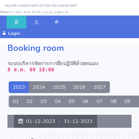
คณะสัตวแพทยศาสตร์ มหาวิทยาลัยเกษตรศาสตร์
ติดต่อเรา: 081-836-9970 | siwaj.ch@ku.th
Login
Booking room
ระบบบริหารจัดการการฝึกปฏิบัติด้วยตนเอง
8 ส.ค. 69 18:08
2023
2024
2025
2026
2027
01
02
03
04
05
06
07
08
09
01-12-2023
-
31-12-2023