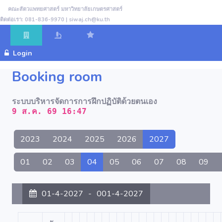
คณะสัตวแพทยศาสตร์ มหาวิทยาลัยเกษตรศาสตร์
ติดต่อเรา: 081-836-9970 | siwaj.ch@ku.th
Login
Booking room
ระบบบริหารจัดการการฝึกปฏิบัติด้วยตนเอง
9 ส.ค. 69 16:47
2023
2024
2025
2026
2027
01
02
03
04
05
06
07
08
09
01-4-2027
-
001-4-2027