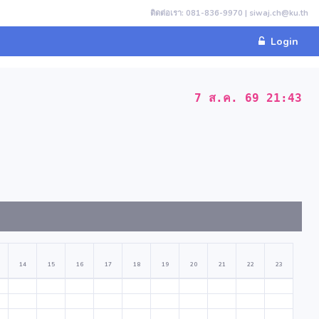
ติดต่อเรา: 081-836-9970 | siwaj.ch@ku.th
Login
7 ส.ค. 69 21:43
14
15
16
17
18
19
20
21
22
23