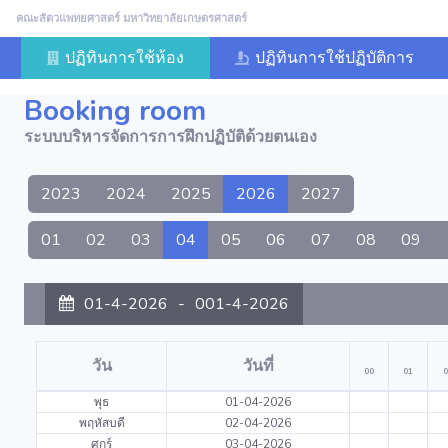
คณะสัตวแพทยศาสตร์ มหาวิทยาลัยเกษตรศาสตร์
ปฏิทินการใช้ห้อง
ปฏิทินการใช้ปฏิบัติการ
Booking room
ระบบบริหารจัดการการฝึกปฏิบัติด้วยตนเอง
2023
2024
2025
2026
2027
01
02
03
04
05
06
07
08
09
01-4-2026
-
001-4-2026
วัน
วันที่
00
01
0
พุธ
01-04-2026
พฤหัสบดี
02-04-2026
ศุกร์
03-04-2026