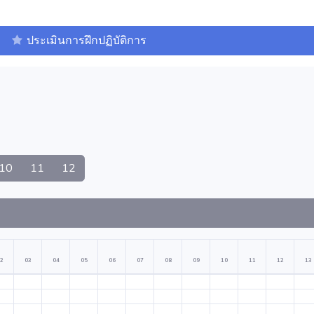
ประเมินการฝึกปฏิบัติการ
10
11
12
2
03
04
05
06
07
08
09
10
11
12
13