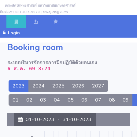
คณะสัตวแพทยศาสตร์ มหาวิทยาลัยเกษตรศาสตร์
ติดต่อเรา: 081-836-9970 | siwaj.ch@ku.th
Login
Booking room
ระบบบริหารจัดการการฝึกปฏิบัติด้วยตนเอง
6 ส.ค. 69 3:24
2023
2024
2025
2026
2027
01
02
03
04
05
06
07
08
09
01-10-2023
-
31-10-2023