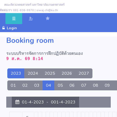
คณะสัตวแพทยศาสตร์ มหาวิทยาลัยเกษตรศาสตร์
ติดต่อเรา: 081-836-9970 | siwaj.ch@ku.th
Login
Booking room
ระบบบริหารจัดการการฝึกปฏิบัติด้วยตนเอง
9 ส.ค. 69 8:14
2023
2024
2025
2026
2027
01
02
03
04
05
06
07
08
09
01-4-2023
-
001-4-2023